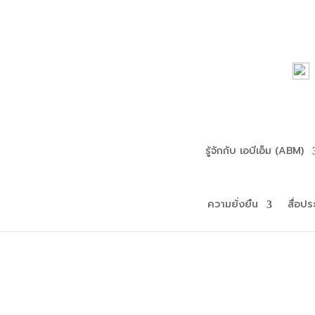
รู้จักกับ เอบีเอ็ม (ABM)
ความยั่งยืน
สื่อปร