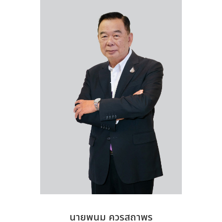
นายพนม ควรสถาพร