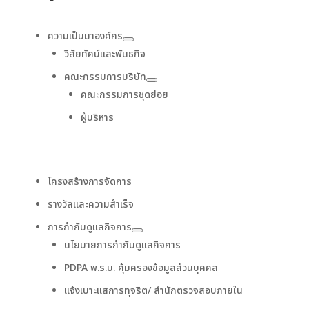
ความเป็นมาองค์กร
วิสัยทัศน์เเละพันธกิจ
คณะกรรมการบริษัท
คณะกรรมการชุดย่อย
ผู้บริหาร
โครงสร้างการจัดการ
รางวัลและความสำเร็จ
การกำกับดูแลกิจการ
นโยบายการกำกับดูแลกิจการ
PDPA พ.ร.บ. คุ้มครองข้อมูลส่วนบุคคล
แจ้งเบาะแสการทุจริต/ สำนักตรวจสอบภายใน