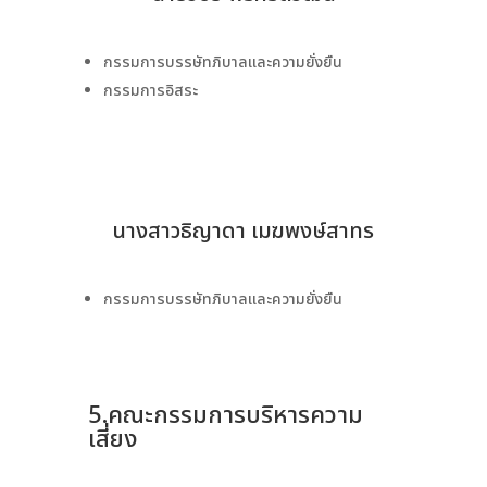
กรรมการบรรษัทภิบาลและความยั่งยืน
กรรมการอิสระ
นางสาวธิญาดา เมฆพงษ์สาทร
กรรมการบรรษัทภิบาลและความยั่งยืน
5.คณะกรรมการบริหารความ
เสี่ยง