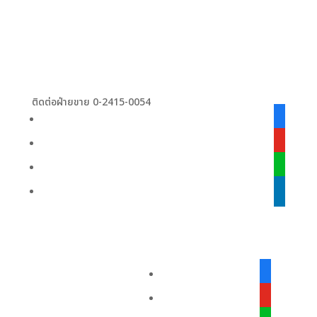
ติดต่อฝ่ายขาย 0-2415-0054
facebook
alt
youtube
line
linkedin
facebook-
alt
youtube