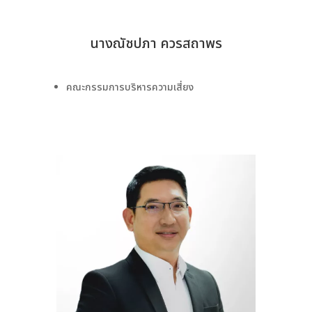
นางณัชปภา ควรสถาพร
คณะกรรมการบริหารความเสี่ยง