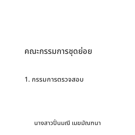
คณะกรรมการชุดย่อย
1. กรรมการตรวจสอบ
นางสาวปิ่นมณี เมฆมัณฑนา