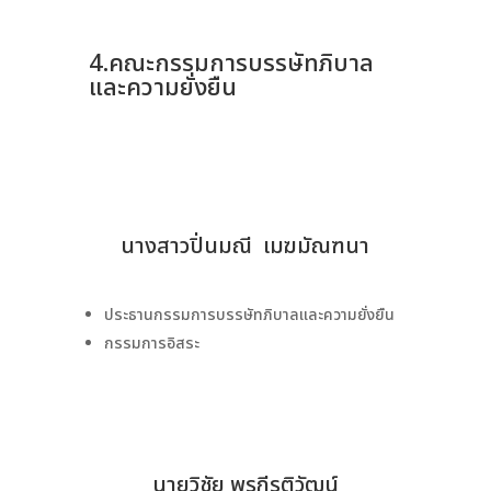
4.คณะกรรมการบรรษัทภิบาล
และความยั่งยืน
นางสาวปิ่นมณี เมฆมัณฑนา
ประธานกรรมการบรรษัทภิบาลและความยั่งยืน
กรรมการอิสระ
นายวิชัย พรกีรติวัฒน์