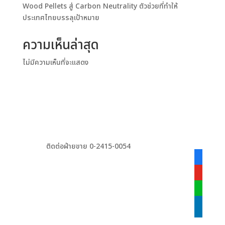
Wood Pellets สู่ Carbon Neutrality ตัวช่วยที่ทำให้
ประเทศไทยบรรลุเป้าหมาย
ความเห็นล่าสุด
ไม่มีความเห็นที่จะแสดง
ติดต่อฝ่ายขาย 0-2415-0054
facebook
alt
youtube
line
linkedin