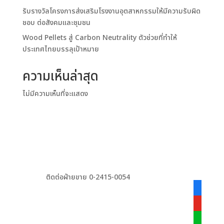
รับรางวัลโครงการส่งเสริมโรงงานอุตสาหกรรมให้มีความรับผิด
ชอบ ต่อสังคมและชุมชน
Wood Pellets สู่ Carbon Neutrality ตัวช่วยที่ทำให้
ประเทศไทยบรรลุเป้าหมาย
ความเห็นล่าสุด
ไม่มีความเห็นที่จะแสดง
ติดต่อฝ่ายขาย 0-2415-0054
facebook
alt
youtube
line