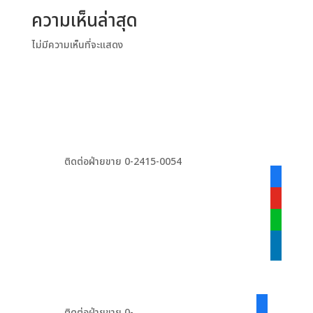
ความเห็นล่าสุด
ไม่มีความเห็นที่จะแสดง
ติดต่อฝ่ายขาย 0-2415-0054
facebook
alt
youtube
line
linkedin
facebook-
ติดต่อฝ่ายขาย 0-