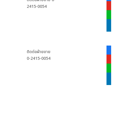
alt
2415-0054
youtube
line
linkedin
facebook-
ติดต่อฝ่ายขาย
alt
0-2415-0054
youtube
line
linkedin