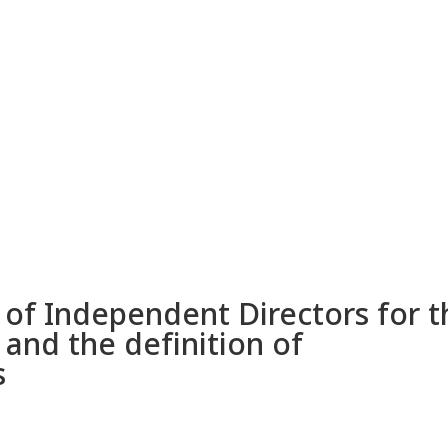
 of Independent Directors for t
and the definition of
s