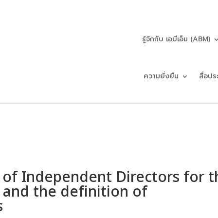
รู้จักกับ เอบีเอ็ม (ABM)
ความยั่งยืน
สื่อปร
 of Independent Directors for t
and the definition of
s