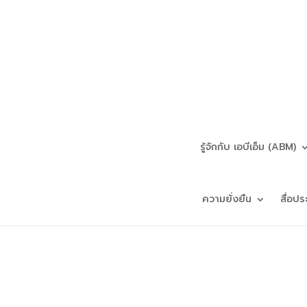
รู้จักกับ เอบีเอ็ม (ABM)
ความยั่งยืน
สื่อปร