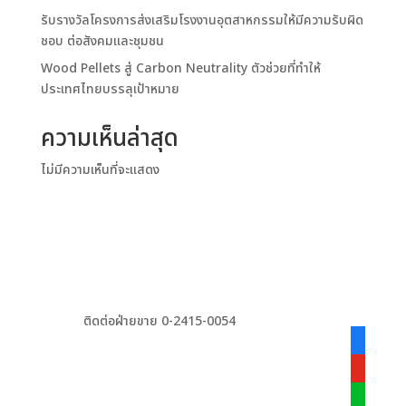
รับรางวัลโครงการส่งเสริมโรงงานอุตสาหกรรมให้มีความรับผิด
ชอบ ต่อสังคมและชุมชน
Wood Pellets สู่ Carbon Neutrality ตัวช่วยที่ทำให้
ประเทศไทยบรรลุเป้าหมาย
ความเห็นล่าสุด
ไม่มีความเห็นที่จะแสดง
ติดต่อฝ่ายขาย 0-2415-0054
facebook
alt
youtube
line