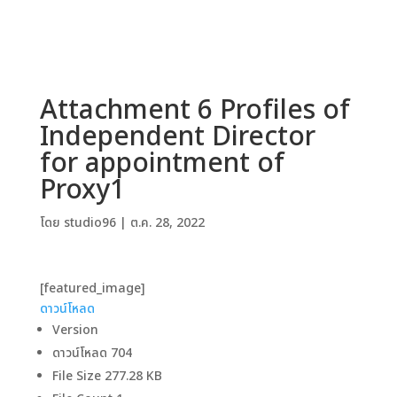
Attachment 6 Profiles of
Independent Director
for appointment of
Proxy1
โดย
studio96
|
ต.ค. 28, 2022
[featured_image]
ดาวน์โหลด
Version
ดาวน์โหลด
704
File Size
277.28 KB