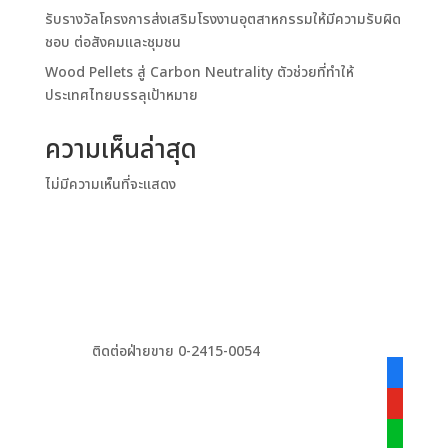
รับรางวัลโครงการส่งเสริมโรงงานอุตสาหกรรมให้มีความรับผิด
ชอบ ต่อสังคมและชุมชน
Wood Pellets สู่ Carbon Neutrality ตัวช่วยที่ทำให้
ประเทศไทยบรรลุเป้าหมาย
ความเห็นล่าสุด
ไม่มีความเห็นที่จะแสดง
ติดต่อฝ่ายขาย 0-2415-0054
facebook
alt
youtube
line