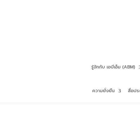
รู้จักกับ เอบีเอ็ม (ABM)
ความยั่งยืน
สื่อปร