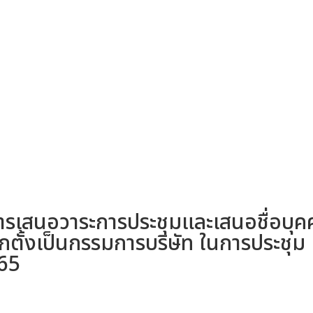
ารเสนอวาระการประชุมและเสนอชื่อบุค
อกตั้งเป็นกรรมการบริษัท ในการประชุม
565