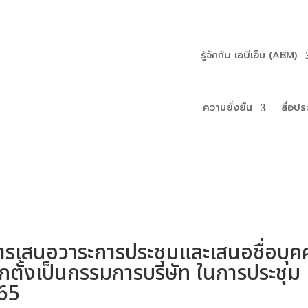
รู้จักกับ เอบีเอ็ม (ABM)
ความยั่งยืน
สื่อปร
ารเสนอวาระการประชุมและเสนอชื่อบุค
อกตั้งเป็นกรรมการบริษัท ในการประชุม
565