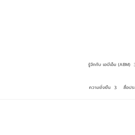
รู้จักกับ เอบีเอ็ม (ABM)
ความยั่งยืน
สื่อปร