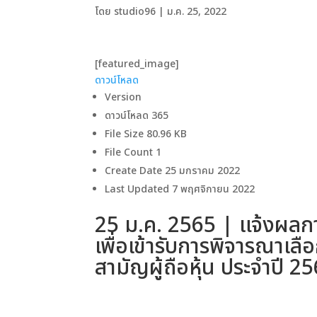
โดย
studio96
|
ม.ค. 25, 2022
[featured_image]
ดาวน์โหลด
Version
ดาวน์โหลด
365
File Size
80.96 KB
File Count
1
Create Date
25 มกราคม 2022
Last Updated
7 พฤศจิกายน 2022
25 ม.ค. 2565 | แจ้งผลก
เพื่อเข้ารับการพิจารณาเลื
สามัญผู้ถือหุ้น ประจำปี 2