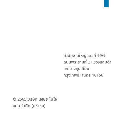
linkedin
สำนักงานใหญ่ เลขที่ 99/9
ถนนพระรามที่ 2 แขวงแสมดำ
เขตบางขุนเทียน
กรุงเทพมหานคร 10150
© 2565 บริษัท เอเชีย ไบโอ
แมส จำกัด (มหาชน)