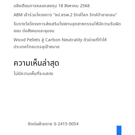
แจ้งเตือนการหลอกลงทุน 18 สิงหาคม 2568
ABM เข้าร่วมโครงการ “จป.สรพ.2 รักษ์โลก รักษ์ป่าชายเลน”
รับรางวัลโครงการส่งเสริมโรงงานอุตสาหกรรมให้มีความรับผิด
ชอบ ต่อสังคมและชุมชน
Wood Pellets สู่ Carbon Neutrality ตัวช่วยที่ทำให้
ประเทศไทยบรรลุเป้าหมาย
ความเห็นล่าสุด
ไม่มีความเห็นที่จะแสดง
ติดต่อฝ่ายขาย 0-2415-0054
facebook