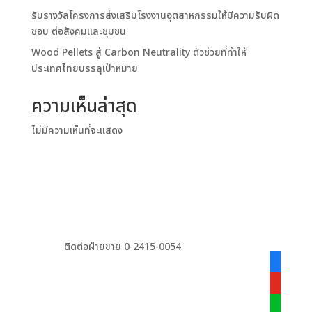
รับรางวัลโครงการส่งเสริมโรงงานอุตสาหกรรมให้มีความรับผิด
ชอบ ต่อสังคมและชุมชน
Wood Pellets สู่ Carbon Neutrality ตัวช่วยที่ทำให้
ประเทศไทยบรรลุเป้าหมาย
ความเห็นล่าสุด
ไม่มีความเห็นที่จะแสดง
ติดต่อฝ่ายขาย 0-2415-0054
facebook
alt
youtube
line