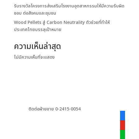
รับรางวัลโครงการส่งเสริมโรงงานอุตสาหกรรมให้มีความรับผิด
ชอบ ต่อสังคมและชุมชน
Wood Pellets สู่ Carbon Neutrality ตัวช่วยที่ทำให้
ประเทศไทยบรรลุเป้าหมาย
ความเห็นล่าสุด
ไม่มีความเห็นที่จะแสดง
ติดต่อฝ่ายขาย 0-2415-0054
facebook
alt
youtube
line