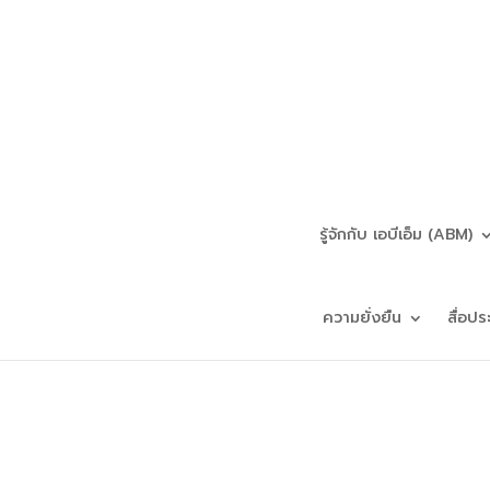
รู้จักกับ เอบีเอ็ม (ABM)
ความยั่งยืน
สื่อปร