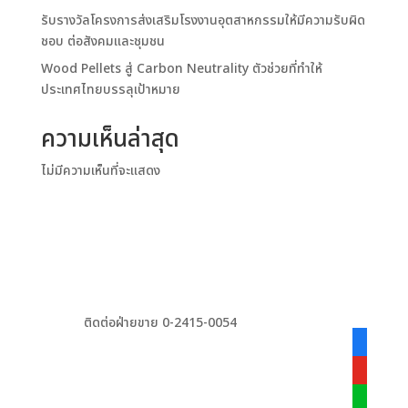
รับรางวัลโครงการส่งเสริมโรงงานอุตสาหกรรมให้มีความรับผิด
ชอบ ต่อสังคมและชุมชน
Wood Pellets สู่ Carbon Neutrality ตัวช่วยที่ทำให้
ประเทศไทยบรรลุเป้าหมาย
ความเห็นล่าสุด
ไม่มีความเห็นที่จะแสดง
ติดต่อฝ่ายขาย 0-2415-0054
facebook
alt
youtube
line