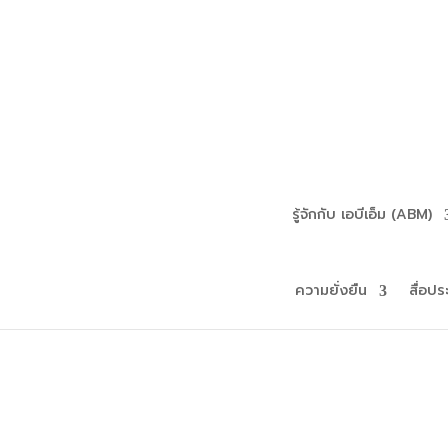
รู้จักกับ เอบีเอ็ม (ABM)
ความยั่งยืน
สื่อปร