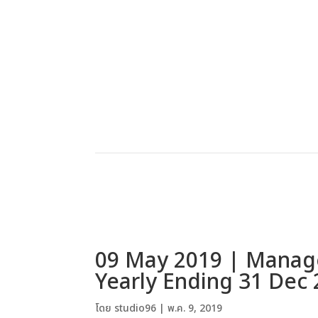
09 May 2019 | Manage
Yearly Ending 31 Dec
โดย
studio96
|
พ.ค. 9, 2019