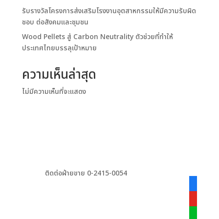
รับรางวัลโครงการส่งเสริมโรงงานอุตสาหกรรมให้มีความรับผิด
ชอบ ต่อสังคมและชุมชน
Wood Pellets สู่ Carbon Neutrality ตัวช่วยที่ทำให้
ประเทศไทยบรรลุเป้าหมาย
ความเห็นล่าสุด
ไม่มีความเห็นที่จะแสดง
ติดต่อฝ่ายขาย 0-2415-0054
facebook
alt
youtube
line