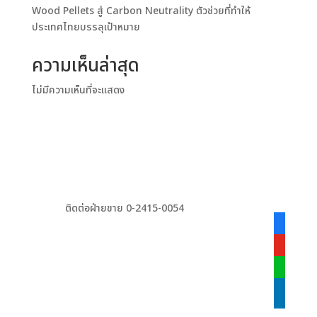
Wood Pellets สู่ Carbon Neutrality ตัวช่วยที่ทำให้
ประเทศไทยบรรลุเป้าหมาย
ความเห็นล่าสุด
ไม่มีความเห็นที่จะแสดง
ติดต่อฝ่ายขาย 0-2415-0054
facebook
alt
youtube
line
linkedin