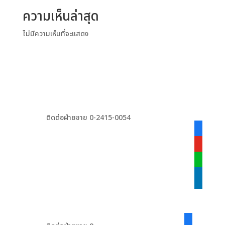
ความเห็นล่าสุด
ไม่มีความเห็นที่จะแสดง
ติดต่อฝ่ายขาย 0-2415-0054
facebook
alt
youtube
line
linkedin
facebook-