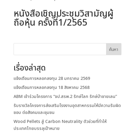
หนังสือเชิญประชุมวิสามัญผู้
ถือหุ้น ครั้งที่1/2565
ค้นหา
เรื่องล่าสุด
แจ้งเตือนการหลอกลงทุน 28 มกราคม 2569
แจ้งเตือนการหลอกลงทุน 18 สิงหาคม 2568
ABM เข้าร่วมโครงการ “จป.สรพ.2 รักษ์โลก รักษ์ป่าชายเลน”
รับรางวัลโครงการส่งเสริมโรงงานอุตสาหกรรมให้มีความรับผิด
ชอบ ต่อสังคมและชุมชน
Wood Pellets สู่ Carbon Neutrality ตัวช่วยที่ทำให้
ประเทศไทยบรรลุเป้าหมาย