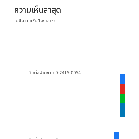
ความเห็นล่าสุด
ไม่มีความเห็นที่จะแสดง
ติดต่อฝ่ายขาย 0-2415-0054
facebook
alt
youtube
line
linkedin
facebook-