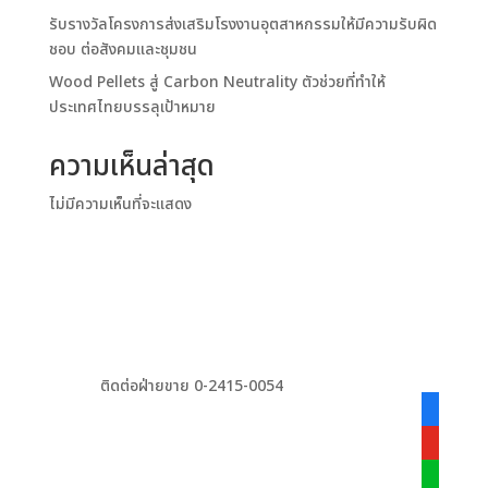
รับรางวัลโครงการส่งเสริมโรงงานอุตสาหกรรมให้มีความรับผิด
ชอบ ต่อสังคมและชุมชน
Wood Pellets สู่ Carbon Neutrality ตัวช่วยที่ทำให้
ประเทศไทยบรรลุเป้าหมาย
ความเห็นล่าสุด
ไม่มีความเห็นที่จะแสดง
ติดต่อฝ่ายขาย 0-2415-0054
facebook
alt
youtube
line