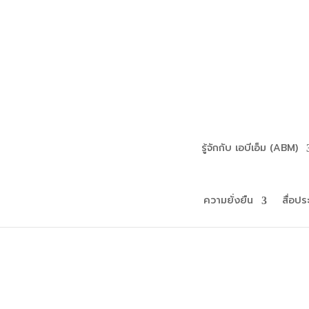
รู้จักกับ เอบีเอ็ม (ABM)
ความยั่งยืน
สื่อปร