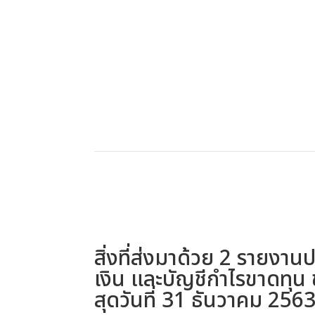
สิ่งที่ส่งมาด้วย 2 รายง
เงิน และบัญชีกําไรขาดทุน 
สุดวันที่ 31 ธันวาคม 25