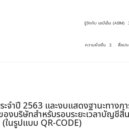
รู้จักกับ เอบีเอ็ม (ABM)
ความยั่งยืน
สื่อปร
านประจําปี 2563 และงบแสดงฐานะทางกา
ของบริษัทสําหรับรอบระยะเวลาบัญชีสิ้
63 (ในรูปแบบ QR-CODE)