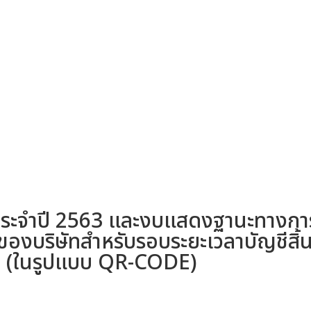
านประจําปี 2563 และงบแสดงฐานะทางกา
ของบริษัทสําหรับรอบระยะเวลาบัญชีสิ้
63 (ในรูปแบบ QR-CODE)