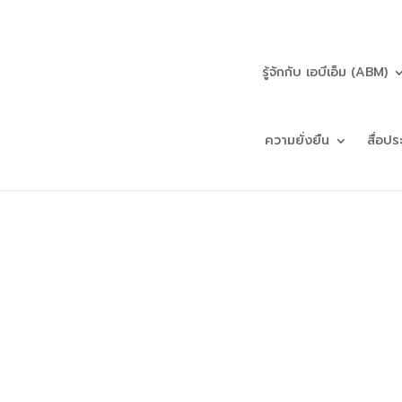
รู้จักกับ เอบีเอ็ม (ABM)
ความยั่งยืน
สื่อปร