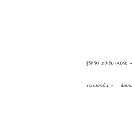
รู้จักกับ เอบีเอ็ม (ABM)
ความยั่งยืน
สื่อปร