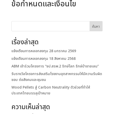
ข้อกำหนดและเงื่อนไข
ค้นหา
เรื่องล่าสุด
แจ้งเตือนการหลอกลงทุน 28 มกราคม 2569
แจ้งเตือนการหลอกลงทุน 18 สิงหาคม 2568
ABM เข้าร่วมโครงการ “จป.สรพ.2 รักษ์โลก รักษ์ป่าชายเลน”
รับรางวัลโครงการส่งเสริมโรงงานอุตสาหกรรมให้มีความรับผิด
ชอบ ต่อสังคมและชุมชน
Wood Pellets สู่ Carbon Neutrality ตัวช่วยที่ทำให้
ประเทศไทยบรรลุเป้าหมาย
ความเห็นล่าสุด