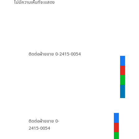
ไม่มีความเห็นที่จะแสดง
ติดต่อฝ่ายขาย 0-2415-0054
facebook
alt
youtube
line
linkedin
facebook-
ติดต่อฝ่ายขาย 0-
alt
2415-0054
youtube
line