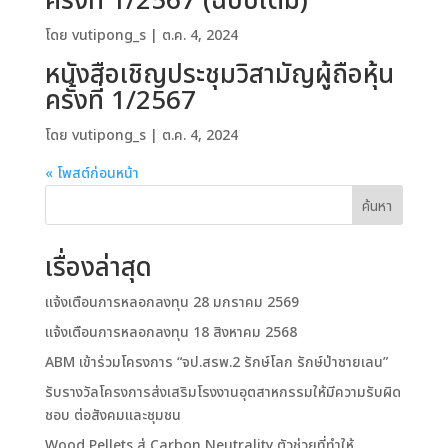
ครั้งที่ 1/2567 (ฉบับเต็ม)
โดย
vutipong_s
|
ต.ค. 4, 2024
หนังสือเชิญประชุมวิสามัญผู้ถือหุ้น
ครั้งที่ 1/2567
โดย
vutipong_s
|
ต.ค. 4, 2024
« โพสต์ก่อนหน้า
ค้นหา
เรื่องล่าสุด
แจ้งเตือนการหลอกลงทุน 28 มกราคม 2569
แจ้งเตือนการหลอกลงทุน 18 สิงหาคม 2568
ABM เข้าร่วมโครงการ “จป.สรพ.2 รักษ์โลก รักษ์ป่าชายเลน”
รับรางวัลโครงการส่งเสริมโรงงานอุตสาหกรรมให้มีความรับผิด
ชอบ ต่อสังคมและชุมชน
Wood Pellets สู่ Carbon Neutrality ตัวช่วยที่ทำให้