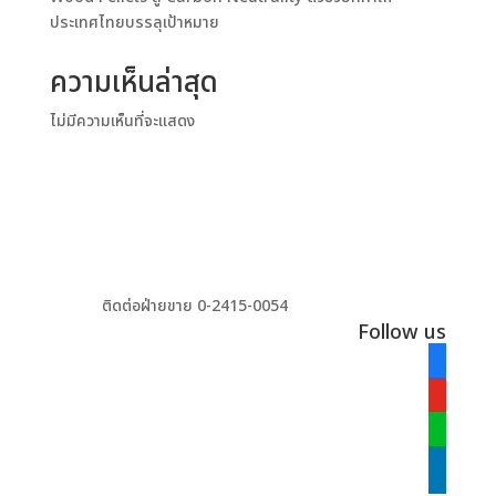
ประเทศไทยบรรลุเป้าหมาย
ความเห็นล่าสุด
ไม่มีความเห็นที่จะแสดง
ติดต่อฝ่ายขาย 0-2415-0054
Follow us
facebook
alt
youtube
line
linkedin