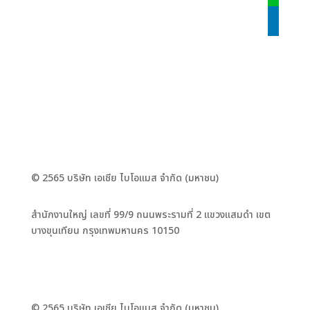
linkedin
© 2565 บริษัท เอเชีย ไบโอแมส จำกัด (มหาชน)
สำนักงานใหญ่ เลขที่ 99/9 ถนนพระรามที่ 2 แขวงแสมดำ เขต
บางขุนเทียน กรุงเทพมหานคร 10150
© 2565 บริษัท เอเชีย ไบโอแมส จำกัด (มหาชน)