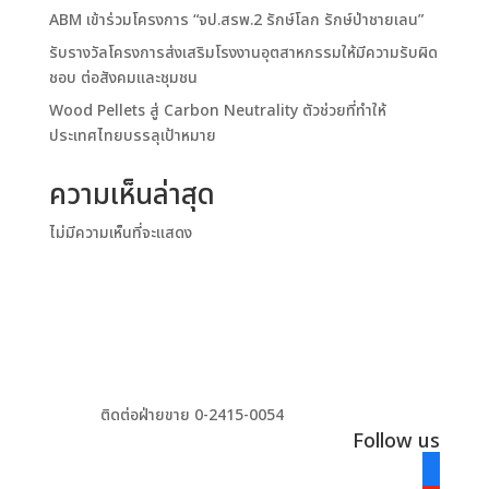
ABM เข้าร่วมโครงการ “จป.สรพ.2 รักษ์โลก รักษ์ป่าชายเลน”
รับรางวัลโครงการส่งเสริมโรงงานอุตสาหกรรมให้มีความรับผิด
ชอบ ต่อสังคมและชุมชน
Wood Pellets สู่ Carbon Neutrality ตัวช่วยที่ทำให้
ประเทศไทยบรรลุเป้าหมาย
ความเห็นล่าสุด
ไม่มีความเห็นที่จะแสดง
ติดต่อฝ่ายขาย 0-2415-0054
Follow us
facebook