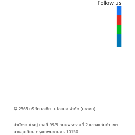
Follow us
facebook
alt
youtube
line
linkedin
© 2565 บริษัท เอเชีย ไบโอแมส จำกัด (มหาชน)
สำนักงานใหญ่ เลขที่ 99/9 ถนนพระรามที่ 2 แขวงแสมดำ เขต
บางขุนเทียน กรุงเทพมหานคร 10150