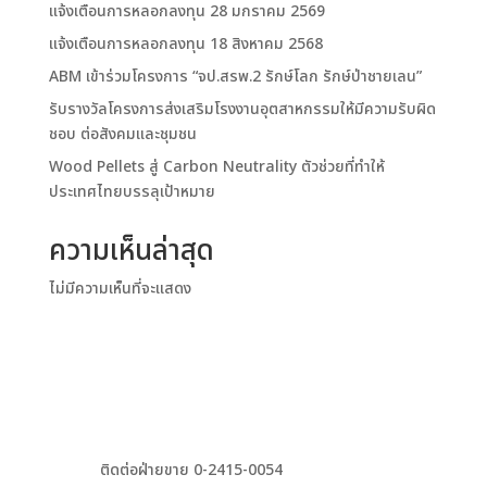
แจ้งเตือนการหลอกลงทุน 28 มกราคม 2569
แจ้งเตือนการหลอกลงทุน 18 สิงหาคม 2568
ABM เข้าร่วมโครงการ “จป.สรพ.2 รักษ์โลก รักษ์ป่าชายเลน”
รับรางวัลโครงการส่งเสริมโรงงานอุตสาหกรรมให้มีความรับผิด
ชอบ ต่อสังคมและชุมชน
Wood Pellets สู่ Carbon Neutrality ตัวช่วยที่ทำให้
ประเทศไทยบรรลุเป้าหมาย
ความเห็นล่าสุด
ไม่มีความเห็นที่จะแสดง
ติดต่อฝ่ายขาย 0-2415-0054