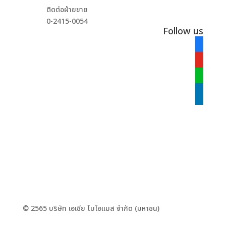
ติดต่อฝ่ายขาย
0-2415-0054
Follow us
facebook
alt
youtube
line
linkedin
© 2565 บริษัท เอเชีย ไบโอแมส จำกัด (มหาชน)