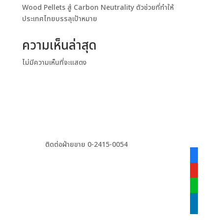
Wood Pellets สู่ Carbon Neutrality ตัวช่วยที่ทำให้
ประเทศไทยบรรลุเป้าหมาย
ความเห็นล่าสุด
ไม่มีความเห็นที่จะแสดง
ติดต่อฝ่ายขาย 0-2415-0054
facebook
alt
youtube
line
linkedin