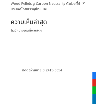
Wood Pellets สู่ Carbon Neutrality ตัวช่วยที่ทำให้
ประเทศไทยบรรลุเป้าหมาย
ความเห็นล่าสุด
ไม่มีความเห็นที่จะแสดง
ติดต่อฝ่ายขาย 0-2415-0054
facebook
alt
youtube
line
linkedin