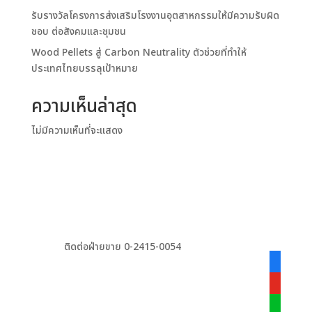
รับรางวัลโครงการส่งเสริมโรงงานอุตสาหกรรมให้มีความรับผิด
ชอบ ต่อสังคมและชุมชน
Wood Pellets สู่ Carbon Neutrality ตัวช่วยที่ทำให้
ประเทศไทยบรรลุเป้าหมาย
ความเห็นล่าสุด
ไม่มีความเห็นที่จะแสดง
ติดต่อฝ่ายขาย 0-2415-0054
facebook
alt
youtube
line