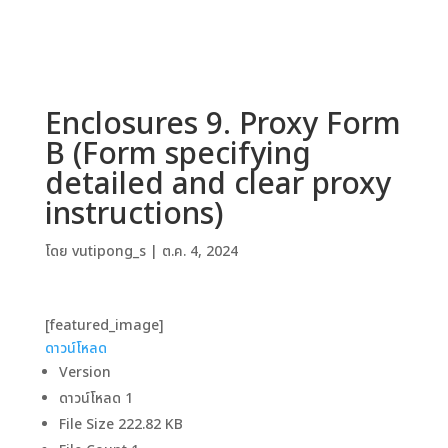
Enclosures 9. Proxy Form
B (Form specifying
detailed and clear proxy
instructions)
โดย
vutipong_s
|
ต.ค. 4, 2024
[featured_image]
ดาวน์โหลด
Version
ดาวน์โหลด
1
File Size
222.82 KB