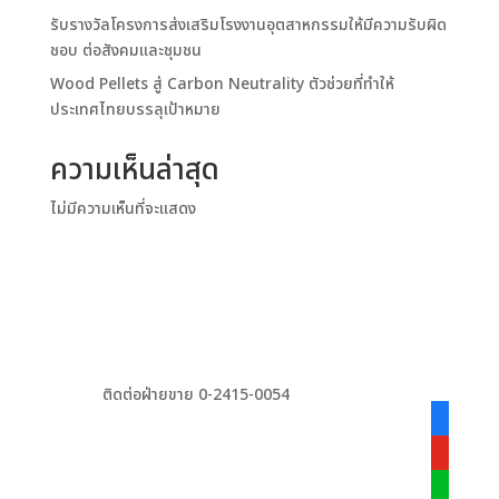
รับรางวัลโครงการส่งเสริมโรงงานอุตสาหกรรมให้มีความรับผิด
ชอบ ต่อสังคมและชุมชน
Wood Pellets สู่ Carbon Neutrality ตัวช่วยที่ทำให้
ประเทศไทยบรรลุเป้าหมาย
ความเห็นล่าสุด
ไม่มีความเห็นที่จะแสดง
ติดต่อฝ่ายขาย 0-2415-0054
facebook
alt
youtube
line