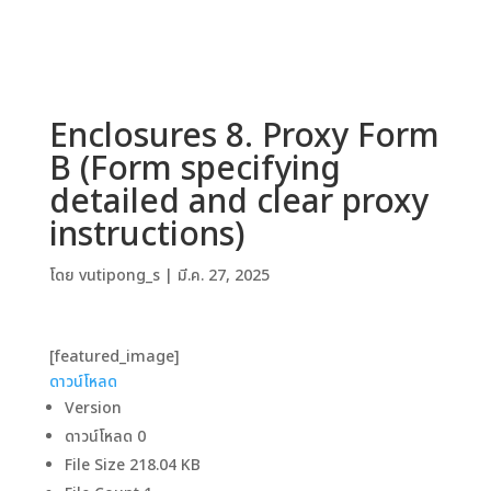
Enclosures 8. Proxy Form
B (Form specifying
detailed and clear proxy
instructions)
โดย
vutipong_s
|
มี.ค. 27, 2025
[featured_image]
ดาวน์โหลด
Version
ดาวน์โหลด
0
File Size
218.04 KB