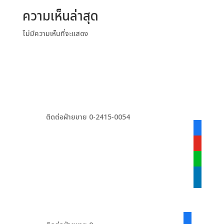
ความเห็นล่าสุด
ไม่มีความเห็นที่จะแสดง
ติดต่อฝ่ายขาย 0-2415-0054
facebook
alt
youtube
line
linkedin
facebook-