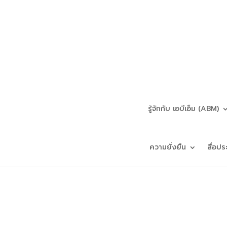
รู้จักกับ เอบีเอ็ม (ABM)
ความยั่งยืน
สื่อปร