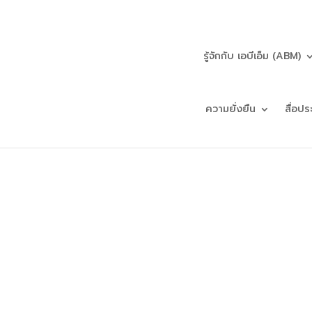
รู้จักกับ เอบีเอ็ม (ABM)
ความยั่งยืน
สื่อปร