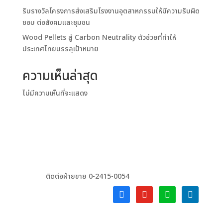
รับรางวัลโครงการส่งเสริมโรงงานอุตสาหกรรมให้มีความรับผิด
ชอบ ต่อสังคมและชุมชน
Wood Pellets สู่ Carbon Neutrality ตัวช่วยที่ทำให้
ประเทศไทยบรรลุเป้าหมาย
ความเห็นล่าสุด
ไม่มีความเห็นที่จะแสดง
ติดต่อฝ่ายขาย 0-2415-0054
facebook-
youtube
line
linkedin
alt