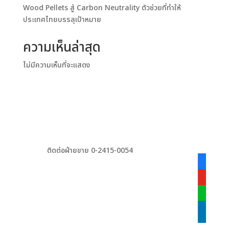
Wood Pellets สู่ Carbon Neutrality ตัวช่วยที่ทำให้
ประเทศไทยบรรลุเป้าหมาย
ความเห็นล่าสุด
ไม่มีความเห็นที่จะแสดง
ติดต่อฝ่ายขาย 0-2415-0054
facebook
alt
youtube
line
linkedin