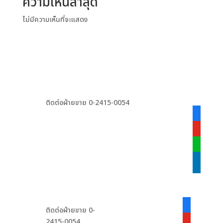
ความเห็นล่าสุด
ไม่มีความเห็นที่จะแสดง
ติดต่อฝ่ายขาย 0-2415-0054
facebook
alt
youtube
line
linkedin
facebook-
ติดต่อฝ่ายขาย 0-
alt
2415-0054
youtube