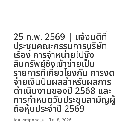
25 ก.พ. 2569 | แจ้งมติที่
ประชุมคณะกรรมการบริษัท
เรื่อง การจำหน่ายไปซึ่ง
สินทรัพย์ซึ่งเข้าข่ายเป็น
รายการที่เกี่ยวโยงกัน การงด
จ่ายเงินปันผลสำหรับผลการ
ดำเนินงานของปี 2568 และ
การกำหนดวันประชุมสามัญผู้
ถือหุ้นประจำปี 2569
โดย
vutipong_s
|
มิ.ย. 8, 2026