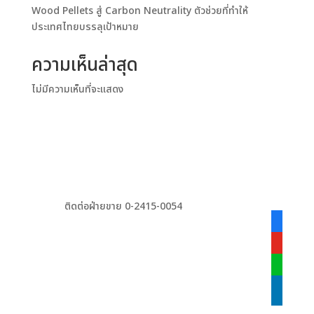
Wood Pellets สู่ Carbon Neutrality ตัวช่วยที่ทำให้
ประเทศไทยบรรลุเป้าหมาย
ความเห็นล่าสุด
ไม่มีความเห็นที่จะแสดง
ติดต่อฝ่ายขาย 0-2415-0054
facebook
alt
youtube
line
linkedin