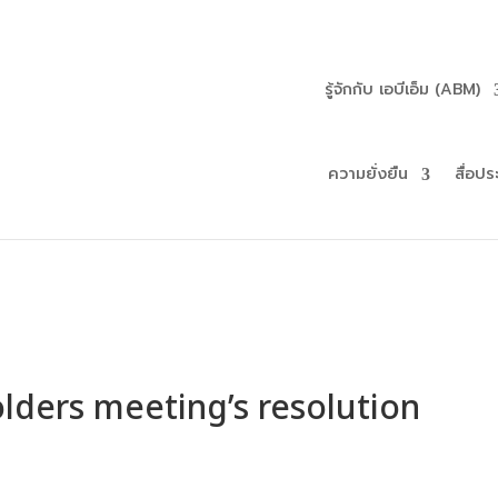
รู้จักกับ เอบีเอ็ม (ABM)
ความยั่งยืน
สื่อปร
lders meeting’s resolution