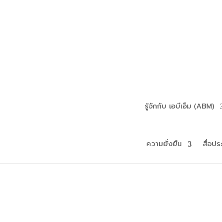
รู้จักกับ เอบีเอ็ม (ABM)
ความยั่งยืน
สื่อปร