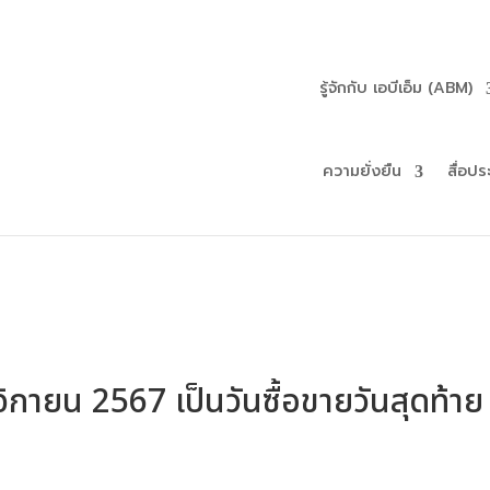
รู้จักกับ เอบีเอ็ม (ABM)
ความยั่งยืน
สื่อปร
กายน 2567 เป็นวันซื้อขายวันสุดท้าย