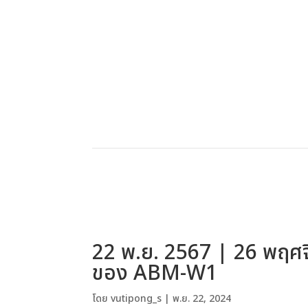
22 พ.ย. 2567 | 26 พฤศจิ
ของ ABM-W1
โดย
vutipong_s
|
พ.ย. 22, 2024