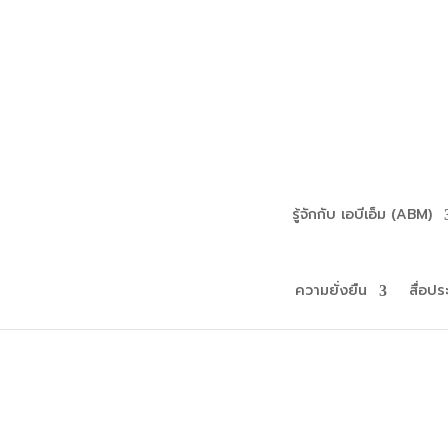
รู้จักกับ เอบีเอ็ม (ABM)
ความยั่งยืน
สื่อปร