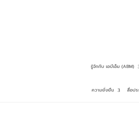
รู้จักกับ เอบีเอ็ม (ABM)
ความยั่งยืน
สื่อปร