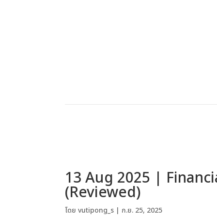
13 Aug 2025 | Financi
(Reviewed)
โดย
vutipong_s
|
ก.ย. 25, 2025