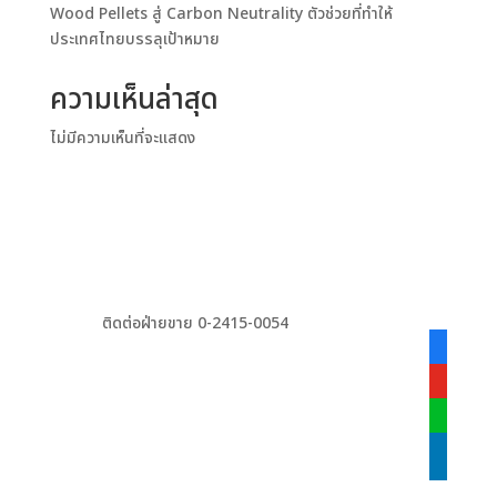
Wood Pellets สู่ Carbon Neutrality ตัวช่วยที่ทำให้
ประเทศไทยบรรลุเป้าหมาย
ความเห็นล่าสุด
ไม่มีความเห็นที่จะแสดง
ติดต่อฝ่ายขาย 0-2415-0054
facebook
alt
youtube
line
linkedin