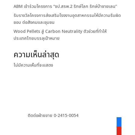
ABM เข้าร่วมโครงการ “จป.สรพ.2 รักษ์โลก รักษ์ป่าชายเลน”
รับรางวัลโครงการส่งเสริมโรงงานอุตสาหกรรมให้มีความรับผิด
ชอบ ต่อสังคมและชุมชน
Wood Pellets สู่ Carbon Neutrality ตัวช่วยที่ทำให้
ประเทศไทยบรรลุเป้าหมาย
ความเห็นล่าสุด
ไม่มีความเห็นที่จะแสดง
ติดต่อฝ่ายขาย 0-2415-0054
facebook
alt
youtube