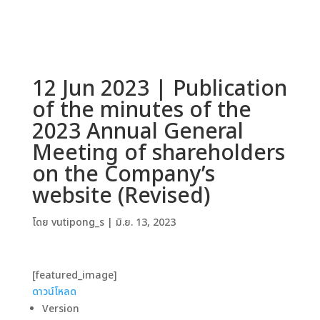
12 Jun 2023 | Publication
of the minutes of the
2023 Annual General
Meeting of shareholders
on the Company’s
website (Revised)
โดย
vutipong_s
|
มิ.ย. 13, 2023
[featured_image]
ดาวน์โหลด
Version