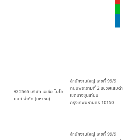
youtube
line
linkedin
สำนักงานใหญ่ เลขที่ 99/9
ถนนพระรามที่ 2 แขวงแสมดำ
© 2565 บริษัท เอเชีย ไบโอ
เขตบางขุนเทียน
แมส จำกัด (มหาชน)
กรุงเทพมหานคร 10150
สำนักงานใหญ่ เลขที่ 99/9