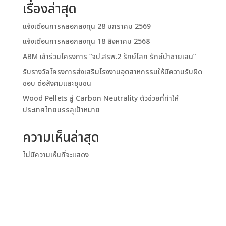
เรื่องล่าสุด
แจ้งเตือนการหลอกลงทุน 28 มกราคม 2569
แจ้งเตือนการหลอกลงทุน 18 สิงหาคม 2568
ABM เข้าร่วมโครงการ “จป.สรพ.2 รักษ์โลก รักษ์ป่าชายเลน”
รับรางวัลโครงการส่งเสริมโรงงานอุตสาหกรรมให้มีความรับผิด
ชอบ ต่อสังคมและชุมชน
Wood Pellets สู่ Carbon Neutrality ตัวช่วยที่ทำให้
ประเทศไทยบรรลุเป้าหมาย
ความเห็นล่าสุด
ไม่มีความเห็นที่จะแสดง