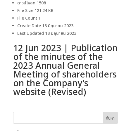
ดาวน์โหลด
1508
File Size
121.24 KB
File Count
1
Create Date
13 มิถุนายน 2023
Last Updated
13 มิถุนายน 2023
12 Jun 2023 | Publication
of the minutes of the
2023 Annual General
Meeting of shareholders
on the Company's
website (Revised)
ค้นหา