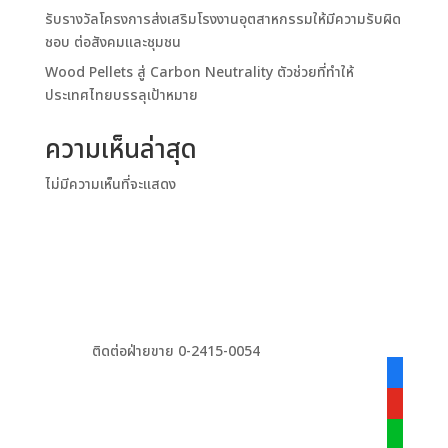
รับรางวัลโครงการส่งเสริมโรงงานอุตสาหกรรมให้มีความรับผิด
ชอบ ต่อสังคมและชุมชน
Wood Pellets สู่ Carbon Neutrality ตัวช่วยที่ทำให้
ประเทศไทยบรรลุเป้าหมาย
ความเห็นล่าสุด
ไม่มีความเห็นที่จะแสดง
ติดต่อฝ่ายขาย 0-2415-0054
facebook
alt
youtube
line