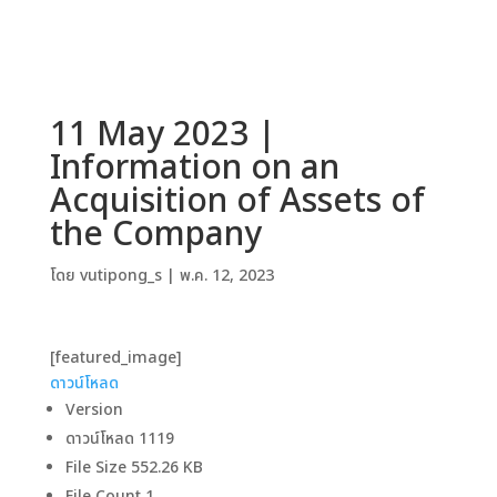
11 May 2023 |
Information on an
Acquisition of Assets of
the Company
โดย
vutipong_s
|
พ.ค. 12, 2023
[featured_image]
ดาวน์โหลด
Version
ดาวน์โหลด
1119
File Size
552.26 KB
File Count
1