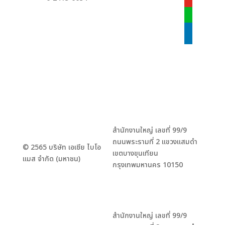
youtube
line
linkedin
สำนักงานใหญ่ เลขที่ 99/9
ถนนพระรามที่ 2 แขวงแสมดำ
© 2565 บริษัท เอเชีย ไบโอ
เขตบางขุนเทียน
แมส จำกัด (มหาชน)
กรุงเทพมหานคร 10150
สำนักงานใหญ่ เลขที่ 99/9