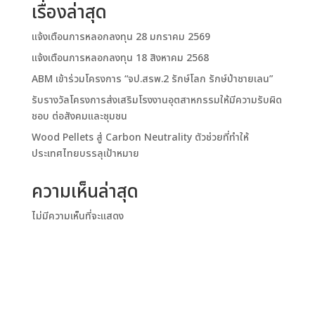
เรื่องล่าสุด
แจ้งเตือนการหลอกลงทุน 28 มกราคม 2569
แจ้งเตือนการหลอกลงทุน 18 สิงหาคม 2568
ABM เข้าร่วมโครงการ “จป.สรพ.2 รักษ์โลก รักษ์ป่าชายเลน”
รับรางวัลโครงการส่งเสริมโรงงานอุตสาหกรรมให้มีความรับผิด
ชอบ ต่อสังคมและชุมชน
Wood Pellets สู่ Carbon Neutrality ตัวช่วยที่ทำให้
ประเทศไทยบรรลุเป้าหมาย
ความเห็นล่าสุด
ไม่มีความเห็นที่จะแสดง