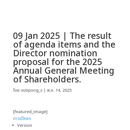
09 Jan 2025 | The result
of agenda items and the
Director nomination
proposal for the 2025
Annual General Meeting
of Shareholders.
โดย
vutipong_s
|
พ.ค. 14, 2025
[featured_image]
ดาวน์โหลด
Version