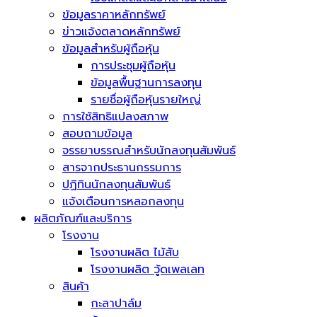
ข้อมูลราคาหลักทรัพย์
ข่าวแจ้งตลาดหลักทรัพย์
ข้อมูลสำหรับผู้ถือหุ้น
การประชุมผู้ถือหุ้น
ข้อมูลพื้นฐานการลงทุน
รายชื่อผู้ถือหุ้นรายใหญ่
การใช้สิทธิแปลงสภาพ
สอบถามข้อมูล
จรรยาบรรณสำหรับนักลงทุนสัมพันธ์
สารจากประธานกรรมการ
ปฏิทินนักลงทุนสัมพันธ์
แจ้งเตือนการหลอกลงทุน
ผลิตภัณฑ์และบริการ
โรงงาน
โรงงานผลิต ไม้สับ
โรงงานผลิต วู้ดเพลเลท
สินค้า
กะลาปาล์ม