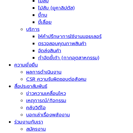
ไม้สับ
ไม้สับ (ยูคาลิปตัส)
ขี้กบ
ขี้เลื่อย
บริการ
ให้คำปรึกษาการใช้งานบอยเลอร์
ตรวจสอบคุณภาพสินค้า
จัดส่งสินค้า
กำจัดขี้เถ้า (กากอุตสาหกรรม)
ความยั่งยืน
ผลการดำเนินงาน
CSR ความรับผิดชอบต่อสังคม
สื่อประชาสัมพันธ์
ข่าวความเคลื่อนไหว
เหตุการณ์/กิจกรรม
คลังวิดีโอ
บอกเล่าเรื่องพลังงาน
ร่วมงานกับเรา
สมัครงาน