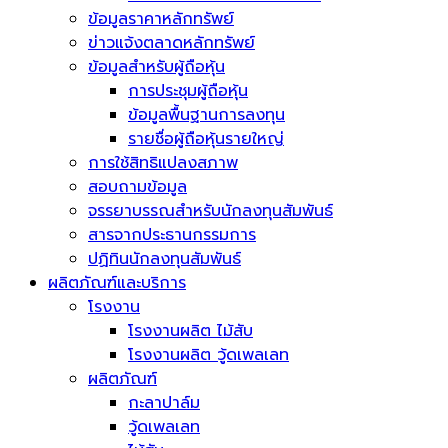
ข้อมูลราคาหลักทรัพย์
ข่าวแจ้งตลาดหลักทรัพย์
ข้อมูลสำหรับผู้ถือหุ้น
การประชุมผู้ถือหุ้น
ข้อมูลพื้นฐานการลงทุน
รายชื่อผู้ถือหุ้นรายใหญ่
การใช้สิทธิแปลงสภาพ
สอบถามข้อมูล
จรรยาบรรณสำหรับนักลงทุนสัมพันธ์
สารจากประธานกรรมการ
ปฏิทินนักลงทุนสัมพันธ์
ผลิตภัณฑ์และบริการ
โรงงาน
โรงงานผลิต ไม้สับ
โรงงานผลิต วู้ดเพลเลท
ผลิตภัณฑ์
กะลาปาล์ม
วู้ดเพลเลท