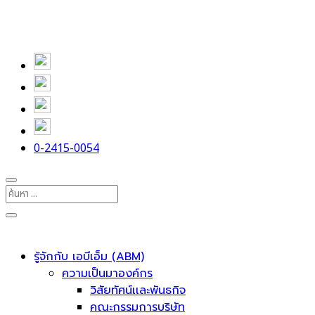
0-2415-0054
รู้จักกับ เอบีเอ็ม (ABM)
ความเป็นมาองค์กร
วิสัยทัศน์เเละพันธกิจ
คณะกรรมการบริษัท