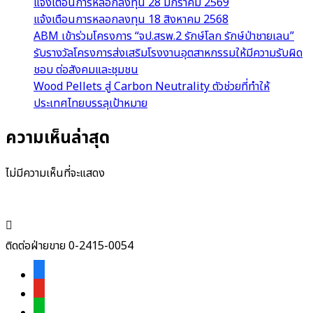
แจ้งเตือนการหลอกลงทุน 28 มกราคม 2569
แจ้งเตือนการหลอกลงทุน 18 สิงหาคม 2568
ABM เข้าร่วมโครงการ “จป.สรพ.2 รักษ์โลก รักษ์ป่าชายเลน”
รับรางวัลโครงการส่งเสริมโรงงานอุตสาหกรรมให้มีความรับผิด
ชอบ ต่อสังคมและชุมชน
Wood Pellets สู่ Carbon Neutrality ตัวช่วยที่ทำให้
ประเทศไทยบรรลุเป้าหมาย
ความเห็นล่าสุด
ไม่มีความเห็นที่จะแสดง

ติดต่อฝ่ายขาย 0-2415-0054
facebook-
alt
youtube
line