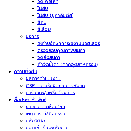
วู้ดเพลเลท
ไม้สับ
ไม้สับ (ยูคาลิปตัส)
ขี้กบ
ขี้เลื่อย
บริการ
ให้คำปรึกษาการใช้งานบอยเลอร์
ตรวจสอบคุณภาพสินค้า
จัดส่งสินค้า
กำจัดขี้เถ้า (กากอุตสาหกรรม)
ความยั่งยืน
ผลการดำเนินงาน
CSR ความรับผิดชอบต่อสังคม
คาร์บอนฟุตพริ้นท์องค์กร
สื่อประชาสัมพันธ์
ข่าวความเคลื่อนไหว
เหตุการณ์/กิจกรรม
คลังวิดีโอ
บอกเล่าเรื่องพลังงาน