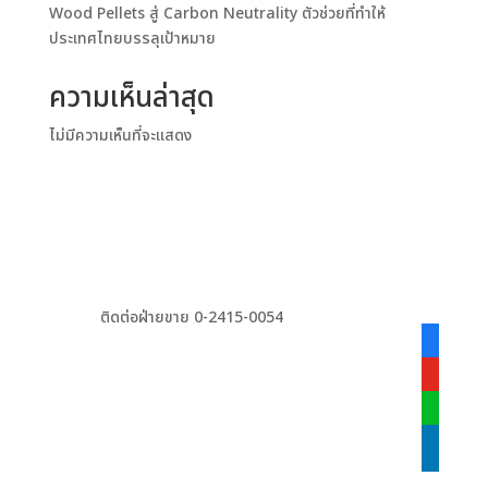
Wood Pellets สู่ Carbon Neutrality ตัวช่วยที่ทำให้
ประเทศไทยบรรลุเป้าหมาย
ความเห็นล่าสุด
ไม่มีความเห็นที่จะแสดง
ติดต่อฝ่ายขาย 0-2415-0054
facebook
alt
youtube
line
linkedin