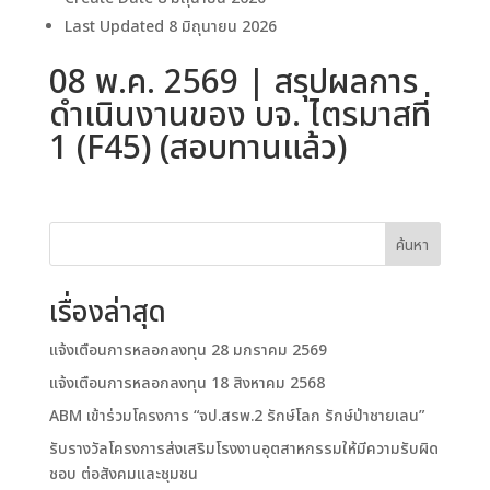
Last Updated
8 มิถุนายน 2026
08 พ.ค. 2569 | สรุปผลการ
ดำเนินงานของ บจ. ไตรมาสที่
1 (F45) (สอบทานแล้ว)
ค้นหา
เรื่องล่าสุด
แจ้งเตือนการหลอกลงทุน 28 มกราคม 2569
แจ้งเตือนการหลอกลงทุน 18 สิงหาคม 2568
ABM เข้าร่วมโครงการ “จป.สรพ.2 รักษ์โลก รักษ์ป่าชายเลน”
รับรางวัลโครงการส่งเสริมโรงงานอุตสาหกรรมให้มีความรับผิด
ชอบ ต่อสังคมและชุมชน