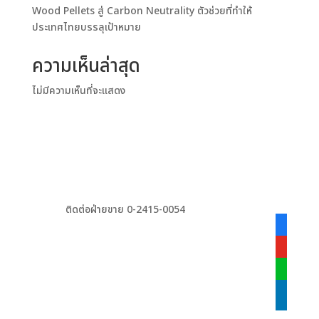
Wood Pellets สู่ Carbon Neutrality ตัวช่วยที่ทำให้
ประเทศไทยบรรลุเป้าหมาย
ความเห็นล่าสุด
ไม่มีความเห็นที่จะแสดง
ติดต่อฝ่ายขาย 0-2415-0054
facebook
alt
youtube
line
linkedin