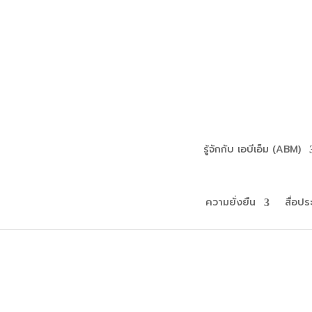
รู้จักกับ เอบีเอ็ม (ABM)
ความยั่งยืน
สื่อปร