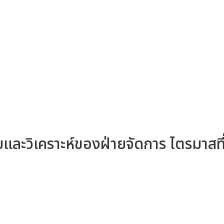
และวิเคราะห์ของฝ่ายจัดการ ไตรมาสที