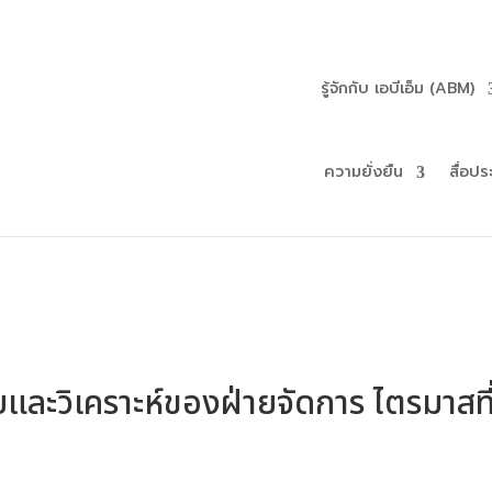
รู้จักกับ เอบีเอ็ม (ABM)
ความยั่งยืน
สื่อปร
และวิเคราะห์ของฝ่ายจัดการ ไตรมาสที