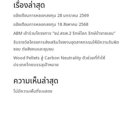
เรื่องล่าสุด
แจ้งเตือนการหลอกลงทุน 28 มกราคม 2569
แจ้งเตือนการหลอกลงทุน 18 สิงหาคม 2568
ABM เข้าร่วมโครงการ “จป.สรพ.2 รักษ์โลก รักษ์ป่าชายเลน”
รับรางวัลโครงการส่งเสริมโรงงานอุตสาหกรรมให้มีความรับผิด
ชอบ ต่อสังคมและชุมชน
Wood Pellets สู่ Carbon Neutrality ตัวช่วยที่ทำให้
ประเทศไทยบรรลุเป้าหมาย
ความเห็นล่าสุด
ไม่มีความเห็นที่จะแสดง