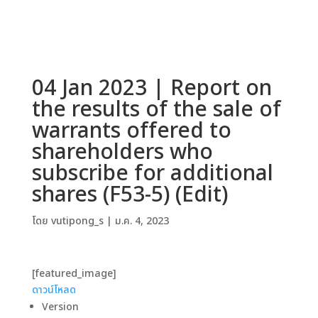
04 Jan 2023 | Report on
the results of the sale of
warrants offered to
shareholders who
subscribe for additional
shares (F53-5) (Edit)
โดย
vutipong_s
|
ม.ค. 4, 2023
[featured_image]
ดาวน์โหลด
Version