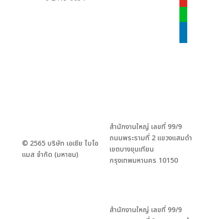
youtube
line
linkedin
สำนักงานใหญ่ เลขที่ 99/9
ถนนพระรามที่ 2 แขวงแสมดำ
© 2565 บริษัท เอเชีย ไบโอ
เขตบางขุนเทียน
แมส จำกัด (มหาชน)
กรุงเทพมหานคร 10150
สำนักงานใหญ่ เลขที่ 99/9