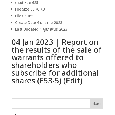
ดาวน์โหลด
625
File Size
33.70 KB
File Count
1
Create Date
4 มกราคม 2023
Last Updated
1 กุมภาพันธ์ 2023
04 Jan 2023 | Report on
the results of the sale of
warrants offered to
shareholders who
subscribe for additional
shares (F53-5) (Edit)
ค้นหา